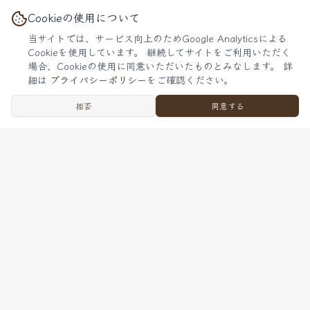
Cookieの使用について
当サイトでは、サービス向上のためGoogle Analyticsによる
Cookieを使用しています。 継続してサイトをご利用いただく
場合、Cookieの使用に同意いただいたものとみなします。 詳
細は
プライバシーポリシー
をご確認ください。
拒否
お問い合わせはこちら
同意する
みのむしFactory
キャリア38年の家具職人が手掛けるハンドメイドキャンピングカ
ーキット
会社情報
会社概要